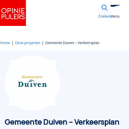
Ga naar de inhoud
Zoeken
Menu
Home
Onze projecten
Gemeente Duiven – Verkeersplan
Gemeente Duiven – Verkeersplan