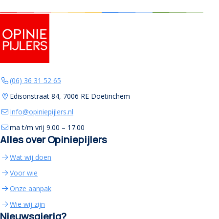
(opent in nieuw tabblad)
(06) 36 31 52 65
Edisonstraat 84, 7006 RE Doetinchem
Info@opiniepijlers.nl
ma t/m vrij 9.00 – 17.00
Alles over Opiniepijlers
(opent in nieuw tabblad)
Wat wij doen
(opent in nieuw tabblad)
Voor wie
(opent in nieuw tabblad)
Onze aanpak
(opent in nieuw tabblad)
Wie wij zijn
Nieuwsgierig?